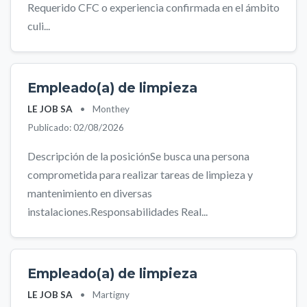
Requerido CFC o experiencia confirmada en el ámbito
culi...
Empleado(a) de limpieza
LE JOB SA
•
Monthey
Publicado: 02/08/2026
Descripción de la posiciónSe busca una persona
comprometida para realizar tareas de limpieza y
mantenimiento en diversas
instalaciones.Responsabilidades Real...
Empleado(a) de limpieza
LE JOB SA
•
Martigny