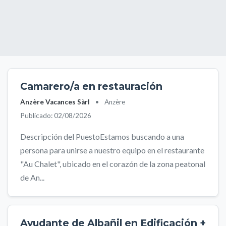
Camarero/a en restauración
Anzère Vacances Sàrl
•
Anzère
Publicado: 02/08/2026
Descripción del PuestoEstamos buscando a una
persona para unirse a nuestro equipo en el restaurante
"Au Chalet", ubicado en el corazón de la zona peatonal
de An...
Ayudante de Albañil en Edificación +