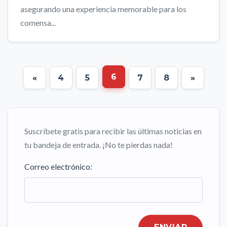
asegurando una experiencia memorable para los
comensa...
6
«
4
5
7
8
»
Suscríbete gratis para recibir las últimas noticias en
tu bandeja de entrada. ¡No te pierdas nada!
Correo electrónico: