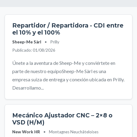
Repartidor / Repartidora - CDI entre
el 10% y el 100%
Sheep-Me Sàrl
•
Prilly
Publicado: 01/08/2026
Únete a la aventura de Sheep-Me y conviértete en
parte de nuestro equipoSheep-Me Sàrl es una
empresa suiza de entrega y conexión ubicada en Prilly.
Desarrollamo...
Mecánico Ajustador CNC – 2×8 o
VSD (H/M)
New Work HR
•
Montagnes Neuchâteloises