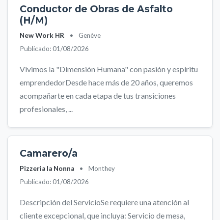
Conductor de Obras de Asfalto
(H/M)
New Work HR
•
Genève
Publicado: 01/08/2026
Vivimos la "Dimensión Humana" con pasión y espíritu
emprendedorDesde hace más de 20 años, queremos
acompañarte en cada etapa de tus transiciones
profesionales, ...
Camarero/a
Pizzeria la Nonna
•
Monthey
Publicado: 01/08/2026
Descripción del ServicioSe requiere una atención al
cliente excepcional, que incluya: Servicio de mesa,