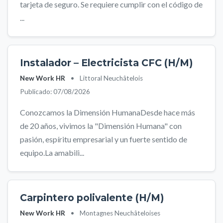
tarjeta de seguro. Se requiere cumplir con el código de
...
Instalador – Electricista CFC (H/M)
New Work HR
•
Littoral Neuchâtelois
Publicado: 07/08/2026
Conozcamos la Dimensión HumanaDesde hace más
de 20 años, vivimos la "Dimensión Humana" con
pasión, espíritu empresarial y un fuerte sentido de
equipo.La amabili...
Carpintero polivalente (H/M)
New Work HR
•
Montagnes Neuchâteloises