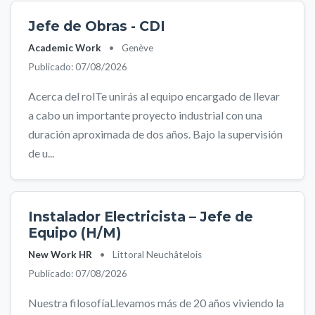
Jefe de Obras - CDI
Academic Work
•
Genève
Publicado: 07/08/2026
Acerca del rolTe unirás al equipo encargado de llevar
a cabo un importante proyecto industrial con una
duración aproximada de dos años. Bajo la supervisión
de u...
Instalador Electricista – Jefe de
Equipo (H/M)
New Work HR
•
Littoral Neuchâtelois
Publicado: 07/08/2026
Nuestra filosofíaLlevamos más de 20 años viviendo la