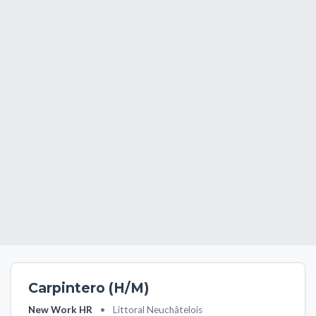
Carpintero (H/M)
New Work HR
•
Littoral Neuchâtelois