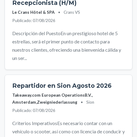
Recepcionista (H/M)
Le Crans Hôtel & SPA
•
Crans VS
Publicado: 07/08/2026
Descripción del PuestoEn un prestigioso hotel de 5
estrellas, será el primer punto de contacto para
nuestros clientes, ofreciendo una bienvenida cálida y
un ser...
Repartidor en Sion Agosto 2026
Takeaway.com European OperationsB.V.,
Amsterdam,Zweigniederlassung
•
Sion
Publicado: 07/08/2026
Criterios ImperativosEs necesario contar con un
vehículo o scooter, así como con licencia de conducir y