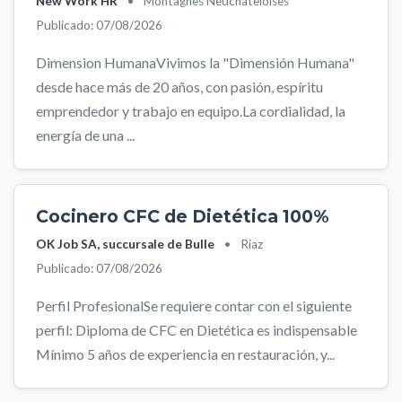
New Work HR
•
Montagnes Neuchâteloises
Publicado: 07/08/2026
Dimension HumanaVivimos la "Dimensión Humana"
desde hace más de 20 años, con pasión, espíritu
emprendedor y trabajo en equipo.La cordialidad, la
energía de una ...
Cocinero CFC de Dietética 100%
OK Job SA, succursale de Bulle
•
Riaz
Publicado: 07/08/2026
Perfil ProfesionalSe requiere contar con el siguiente
perfil: Diploma de CFC en Dietética es indispensable
Mínimo 5 años de experiencia en restauración, y...