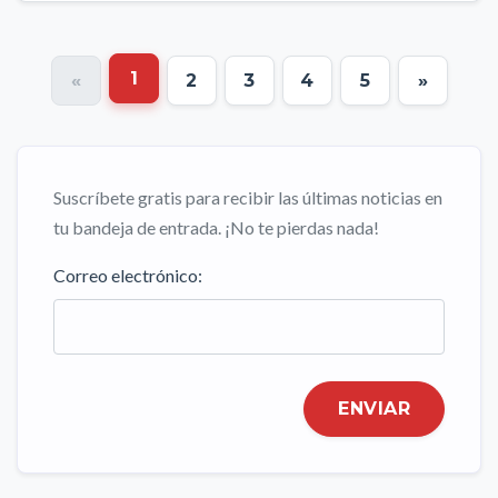
1
«
2
3
4
5
»
Suscríbete gratis para recibir las últimas noticias en
tu bandeja de entrada. ¡No te pierdas nada!
Correo electrónico:
ENVIAR