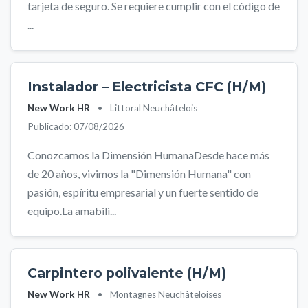
tarjeta de seguro. Se requiere cumplir con el código de
...
Instalador – Electricista CFC (H/M)
New Work HR
•
Littoral Neuchâtelois
Publicado: 07/08/2026
Conozcamos la Dimensión HumanaDesde hace más
de 20 años, vivimos la "Dimensión Humana" con
pasión, espíritu empresarial y un fuerte sentido de
equipo.La amabili...
Carpintero polivalente (H/M)
New Work HR
•
Montagnes Neuchâteloises