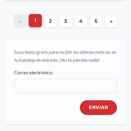
1
«
2
3
4
5
»
Suscríbete gratis para recibir las últimas noticias en
tu bandeja de entrada. ¡No te pierdas nada!
Correo electrónico:
ENVIAR