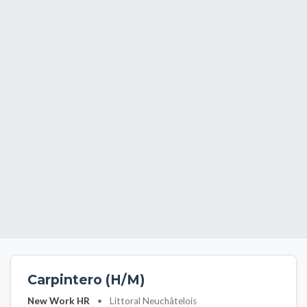
Carpintero (H/M)
New Work HR
•
Littoral Neuchâtelois