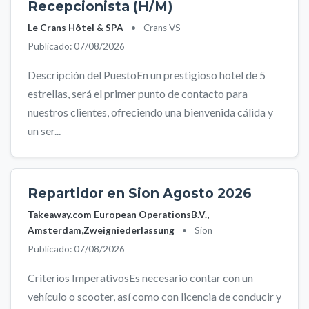
Recepcionista (H/M)
Le Crans Hôtel & SPA
•
Crans VS
Publicado: 07/08/2026
Descripción del PuestoEn un prestigioso hotel de 5
estrellas, será el primer punto de contacto para
nuestros clientes, ofreciendo una bienvenida cálida y
un ser...
Repartidor en Sion Agosto 2026
Takeaway.com European OperationsB.V.,
Amsterdam,Zweigniederlassung
•
Sion
Publicado: 07/08/2026
Criterios ImperativosEs necesario contar con un
vehículo o scooter, así como con licencia de conducir y