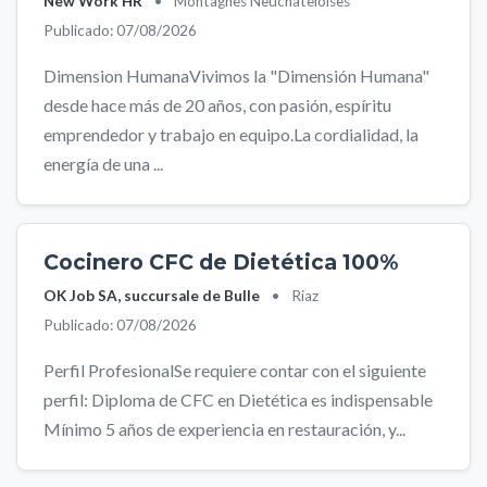
New Work HR
•
Montagnes Neuchâteloises
Publicado: 07/08/2026
Dimension HumanaVivimos la "Dimensión Humana"
desde hace más de 20 años, con pasión, espíritu
emprendedor y trabajo en equipo.La cordialidad, la
energía de una ...
Cocinero CFC de Dietética 100%
OK Job SA, succursale de Bulle
•
Riaz
Publicado: 07/08/2026
Perfil ProfesionalSe requiere contar con el siguiente
perfil: Diploma de CFC en Dietética es indispensable
Mínimo 5 años de experiencia en restauración, y...