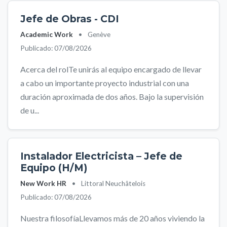
Jefe de Obras - CDI
Academic Work
•
Genève
Publicado: 07/08/2026
Acerca del rolTe unirás al equipo encargado de llevar
a cabo un importante proyecto industrial con una
duración aproximada de dos años. Bajo la supervisión
de u...
Instalador Electricista – Jefe de
Equipo (H/M)
New Work HR
•
Littoral Neuchâtelois
Publicado: 07/08/2026
Nuestra filosofíaLlevamos más de 20 años viviendo la