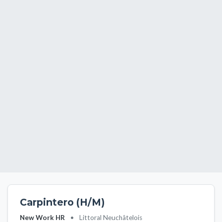
Carpintero (H/M)
New Work HR
•
Littoral Neuchâtelois