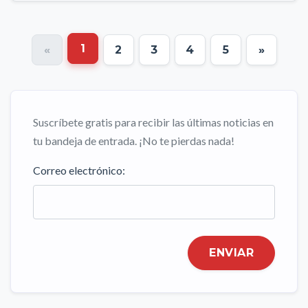
1
«
2
3
4
5
»
Suscríbete gratis para recibir las últimas noticias en
tu bandeja de entrada. ¡No te pierdas nada!
Correo electrónico:
ENVIAR