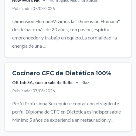
New Work HR
•
Montagnes Neuchâteloises
Publicado: 07/08/2026
Dimension HumanaVivimos la "Dimensión Humana"
desde hace más de 20 años, con pasión, espíritu
emprendedor y trabajo en equipo.La cordialidad, la
energía de una ...
Cocinero CFC de Dietética 100%
OK Job SA, succursale de Bulle
•
Riaz
Publicado: 07/08/2026
Perfil ProfesionalSe requiere contar con el siguiente
perfil: Diploma de CFC en Dietética es indispensable
Mínimo 5 años de experiencia en restauración, y...