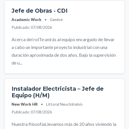
Jefe de Obras - CDI
Academic Work
•
Genève
Publicado: 07/08/2026
Acerca del rolTe unirás al equipo encargado de llevar
a cabo un importante proyecto industrial con una
duración aproximada de dos años. Bajo la supervisión
de u...
Instalador Electricista – Jefe de
Equipo (H/M)
New Work HR
•
Littoral Neuchâtelois
Publicado: 07/08/2026
Nuestra filosofíaLlevamos más de 20 años viviendo la