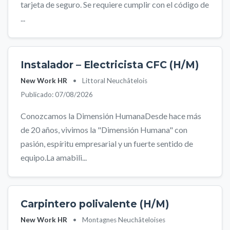
tarjeta de seguro. Se requiere cumplir con el código de
...
Instalador – Electricista CFC (H/M)
New Work HR
•
Littoral Neuchâtelois
Publicado: 07/08/2026
Conozcamos la Dimensión HumanaDesde hace más
de 20 años, vivimos la "Dimensión Humana" con
pasión, espíritu empresarial y un fuerte sentido de
equipo.La amabili...
Carpintero polivalente (H/M)
New Work HR
•
Montagnes Neuchâteloises