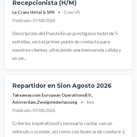
Recepcionista (H/M)
Le Crans Hôtel & SPA
•
Crans VS
Publicado: 07/08/2026
Descripción del PuestoEn un prestigioso hotel de 5
estrellas, será el primer punto de contacto para
nuestros clientes, ofreciendo una bienvenida cálida y
un ser...
Repartidor en Sion Agosto 2026
Takeaway.com European OperationsB.V.,
Amsterdam,Zweigniederlassung
•
Sion
Publicado: 07/08/2026
Criterios ImperativosEs necesario contar con un
vehículo o scooter, así como con licencia de conducir y