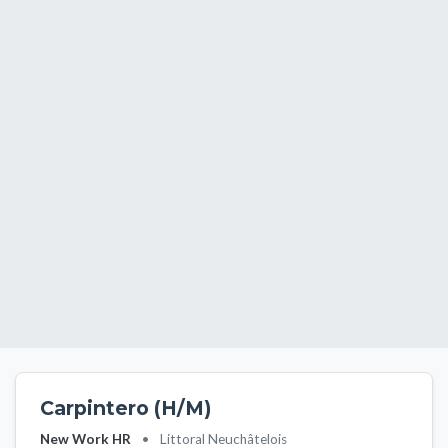
Carpintero (H/M)
New Work HR
•
Littoral Neuchâtelois