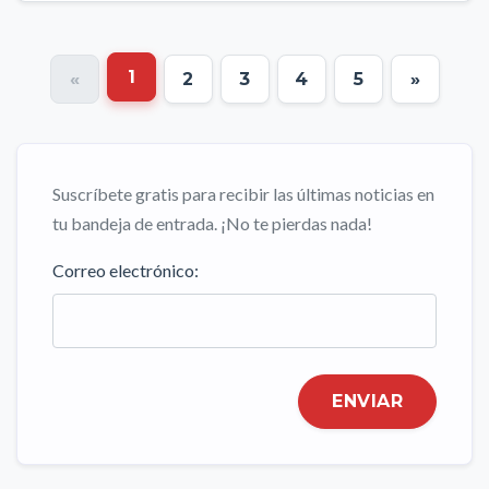
1
«
2
3
4
5
»
Suscríbete gratis para recibir las últimas noticias en
tu bandeja de entrada. ¡No te pierdas nada!
Correo electrónico:
ENVIAR