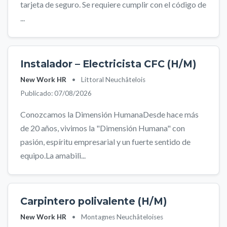
tarjeta de seguro. Se requiere cumplir con el código de
...
Instalador – Electricista CFC (H/M)
New Work HR
•
Littoral Neuchâtelois
Publicado: 07/08/2026
Conozcamos la Dimensión HumanaDesde hace más
de 20 años, vivimos la "Dimensión Humana" con
pasión, espíritu empresarial y un fuerte sentido de
equipo.La amabili...
Carpintero polivalente (H/M)
New Work HR
•
Montagnes Neuchâteloises