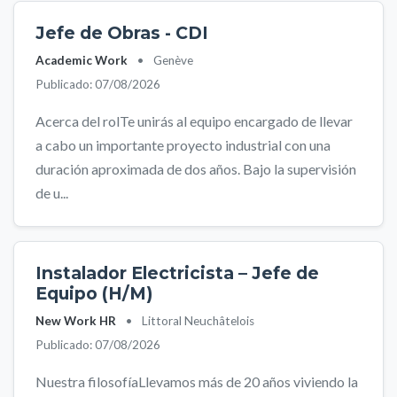
Jefe de Obras - CDI
Academic Work
•
Genève
Publicado: 07/08/2026
Acerca del rolTe unirás al equipo encargado de llevar
a cabo un importante proyecto industrial con una
duración aproximada de dos años. Bajo la supervisión
de u...
Instalador Electricista – Jefe de
Equipo (H/M)
New Work HR
•
Littoral Neuchâtelois
Publicado: 07/08/2026
Nuestra filosofíaLlevamos más de 20 años viviendo la