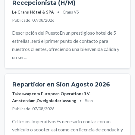
Recepcionista (H/M)
Le Crans Hôtel & SPA
•
Crans VS
Publicado: 07/08/2026
Descripción del PuestoEn un prestigioso hotel de 5
estrellas, será el primer punto de contacto para
nuestros clientes, ofreciendo una bienvenida cálida y
un ser...
Repartidor en Sion Agosto 2026
Takeaway.com European OperationsB.V.,
Amsterdam,Zweigniederlassung
•
Sion
Publicado: 07/08/2026
Criterios ImperativosEs necesario contar con un
vehículo o scooter, así como con licencia de conducir y