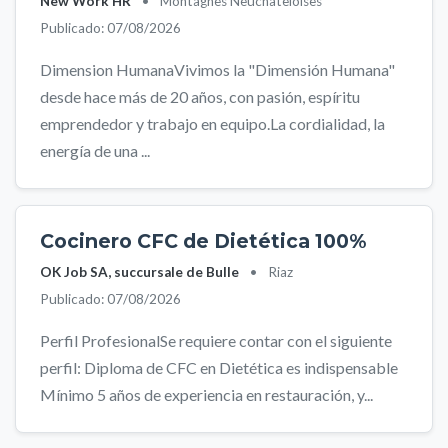
New Work HR
•
Montagnes Neuchâteloises
Publicado: 07/08/2026
Dimension HumanaVivimos la "Dimensión Humana"
desde hace más de 20 años, con pasión, espíritu
emprendedor y trabajo en equipo.La cordialidad, la
energía de una ...
Cocinero CFC de Dietética 100%
OK Job SA, succursale de Bulle
•
Riaz
Publicado: 07/08/2026
Perfil ProfesionalSe requiere contar con el siguiente
perfil: Diploma de CFC en Dietética es indispensable
Mínimo 5 años de experiencia en restauración, y...