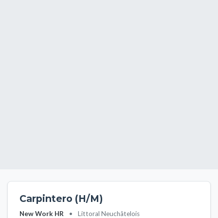
Carpintero (H/M)
New Work HR
•
Littoral Neuchâtelois