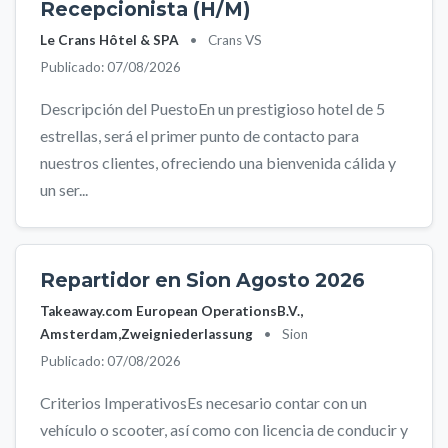
Recepcionista (H/M)
Le Crans Hôtel & SPA
•
Crans VS
Publicado: 07/08/2026
Descripción del PuestoEn un prestigioso hotel de 5
estrellas, será el primer punto de contacto para
nuestros clientes, ofreciendo una bienvenida cálida y
un ser...
Repartidor en Sion Agosto 2026
Takeaway.com European OperationsB.V.,
Amsterdam,Zweigniederlassung
•
Sion
Publicado: 07/08/2026
Criterios ImperativosEs necesario contar con un
vehículo o scooter, así como con licencia de conducir y