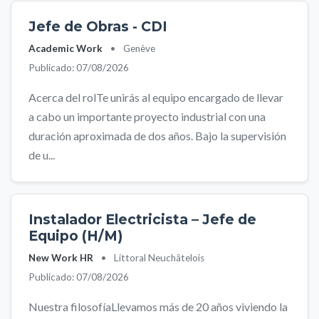
Jefe de Obras - CDI
Academic Work
•
Genève
Publicado: 07/08/2026
Acerca del rolTe unirás al equipo encargado de llevar
a cabo un importante proyecto industrial con una
duración aproximada de dos años. Bajo la supervisión
de u...
Instalador Electricista – Jefe de
Equipo (H/M)
New Work HR
•
Littoral Neuchâtelois
Publicado: 07/08/2026
Nuestra filosofíaLlevamos más de 20 años viviendo la