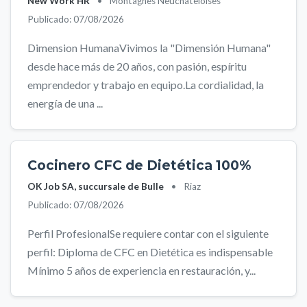
New Work HR
•
Montagnes Neuchâteloises
Publicado: 07/08/2026
Dimension HumanaVivimos la "Dimensión Humana"
desde hace más de 20 años, con pasión, espíritu
emprendedor y trabajo en equipo.La cordialidad, la
energía de una ...
Cocinero CFC de Dietética 100%
OK Job SA, succursale de Bulle
•
Riaz
Publicado: 07/08/2026
Perfil ProfesionalSe requiere contar con el siguiente
perfil: Diploma de CFC en Dietética es indispensable
Mínimo 5 años de experiencia en restauración, y...