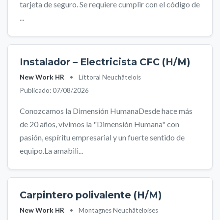
tarjeta de seguro. Se requiere cumplir con el código de
...
Instalador – Electricista CFC (H/M)
New Work HR
•
Littoral Neuchâtelois
Publicado: 07/08/2026
Conozcamos la Dimensión HumanaDesde hace más
de 20 años, vivimos la "Dimensión Humana" con
pasión, espíritu empresarial y un fuerte sentido de
equipo.La amabili...
Carpintero polivalente (H/M)
New Work HR
•
Montagnes Neuchâteloises