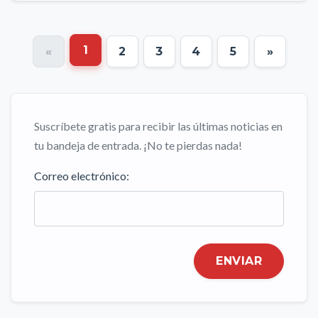
1
«
2
3
4
5
»
Suscríbete gratis para recibir las últimas noticias en
tu bandeja de entrada. ¡No te pierdas nada!
Correo electrónico:
ENVIAR