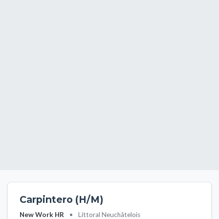
Carpintero (H/M)
New Work HR
•
Littoral Neuchâtelois