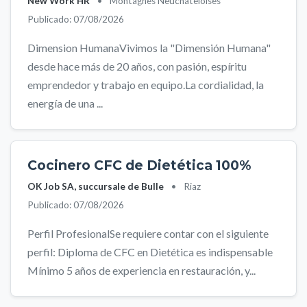
New Work HR
•
Montagnes Neuchâteloises
Publicado: 07/08/2026
Dimension HumanaVivimos la "Dimensión Humana"
desde hace más de 20 años, con pasión, espíritu
emprendedor y trabajo en equipo.La cordialidad, la
energía de una ...
Cocinero CFC de Dietética 100%
OK Job SA, succursale de Bulle
•
Riaz
Publicado: 07/08/2026
Perfil ProfesionalSe requiere contar con el siguiente
perfil: Diploma de CFC en Dietética es indispensable
Mínimo 5 años de experiencia en restauración, y...