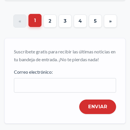
1
«
2
3
4
5
»
Suscríbete gratis para recibir las últimas noticias en
tu bandeja de entrada. ¡No te pierdas nada!
Correo electrónico:
ENVIAR