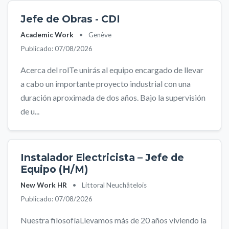
Jefe de Obras - CDI
Academic Work
•
Genève
Publicado: 07/08/2026
Acerca del rolTe unirás al equipo encargado de llevar
a cabo un importante proyecto industrial con una
duración aproximada de dos años. Bajo la supervisión
de u...
Instalador Electricista – Jefe de
Equipo (H/M)
New Work HR
•
Littoral Neuchâtelois
Publicado: 07/08/2026
Nuestra filosofíaLlevamos más de 20 años viviendo la