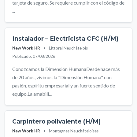
tarjeta de seguro. Se requiere cumplir con el código de
...
Instalador – Electricista CFC (H/M)
New Work HR
•
Littoral Neuchâtelois
Publicado: 07/08/2026
Conozcamos la Dimensión HumanaDesde hace más
de 20 años, vivimos la "Dimensión Humana" con
pasión, espíritu empresarial y un fuerte sentido de
equipo.La amabili...
Carpintero polivalente (H/M)
New Work HR
•
Montagnes Neuchâteloises