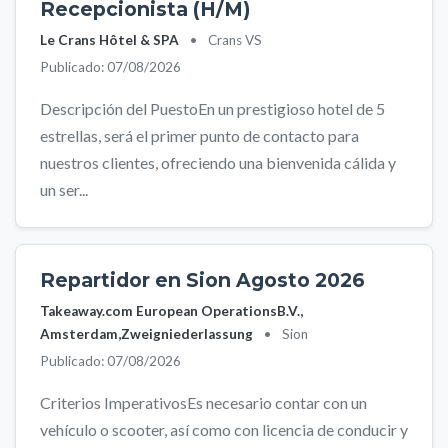
Recepcionista (H/M)
Le Crans Hôtel & SPA
•
Crans VS
Publicado: 07/08/2026
Descripción del PuestoEn un prestigioso hotel de 5
estrellas, será el primer punto de contacto para
nuestros clientes, ofreciendo una bienvenida cálida y
un ser...
Repartidor en Sion Agosto 2026
Takeaway.com European OperationsB.V.,
Amsterdam,Zweigniederlassung
•
Sion
Publicado: 07/08/2026
Criterios ImperativosEs necesario contar con un
vehículo o scooter, así como con licencia de conducir y