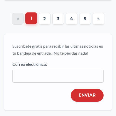
1
«
2
3
4
5
»
Suscríbete gratis para recibir las últimas noticias en
tu bandeja de entrada. ¡No te pierdas nada!
Correo electrónico:
ENVIAR