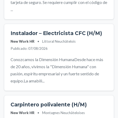
tarjeta de seguro. Se requiere cumplir con el código de
...
Instalador – Electricista CFC (H/M)
New Work HR
•
Littoral Neuchâtelois
Publicado: 07/08/2026
Conozcamos la Dimensión HumanaDesde hace más
de 20 años, vivimos la "Dimensión Humana" con
pasión, espíritu empresarial y un fuerte sentido de
equipo.La amabili...
Carpintero polivalente (H/M)
New Work HR
•
Montagnes Neuchâteloises