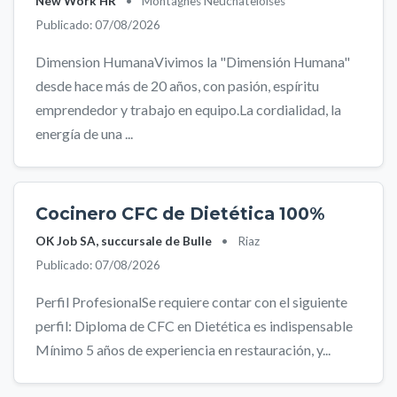
New Work HR
•
Montagnes Neuchâteloises
Publicado: 07/08/2026
Dimension HumanaVivimos la "Dimensión Humana"
desde hace más de 20 años, con pasión, espíritu
emprendedor y trabajo en equipo.La cordialidad, la
energía de una ...
Cocinero CFC de Dietética 100%
OK Job SA, succursale de Bulle
•
Riaz
Publicado: 07/08/2026
Perfil ProfesionalSe requiere contar con el siguiente
perfil: Diploma de CFC en Dietética es indispensable
Mínimo 5 años de experiencia en restauración, y...