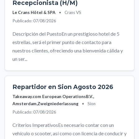
Recepcionista (H/M)
Le Crans Hôtel & SPA
•
Crans VS
Publicado: 07/08/2026
Descripción del PuestoEn un prestigioso hotel de 5
estrellas, será el primer punto de contacto para
nuestros clientes, ofreciendo una bienvenida cálida y
un ser...
Repartidor en Sion Agosto 2026
Takeaway.com European OperationsB.V.,
Amsterdam,Zweigniederlassung
•
Sion
Publicado: 07/08/2026
Criterios ImperativosEs necesario contar con un
vehículo o scooter, así como con licencia de conducir y