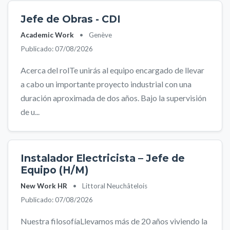
Jefe de Obras - CDI
Academic Work
•
Genève
Publicado: 07/08/2026
Acerca del rolTe unirás al equipo encargado de llevar
a cabo un importante proyecto industrial con una
duración aproximada de dos años. Bajo la supervisión
de u...
Instalador Electricista – Jefe de
Equipo (H/M)
New Work HR
•
Littoral Neuchâtelois
Publicado: 07/08/2026
Nuestra filosofíaLlevamos más de 20 años viviendo la