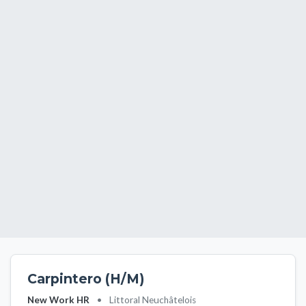
Carpintero (H/M)
New Work HR
•
Littoral Neuchâtelois