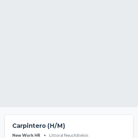
Carpintero (H/M)
New Work HR
•
Littoral Neuchâtelois