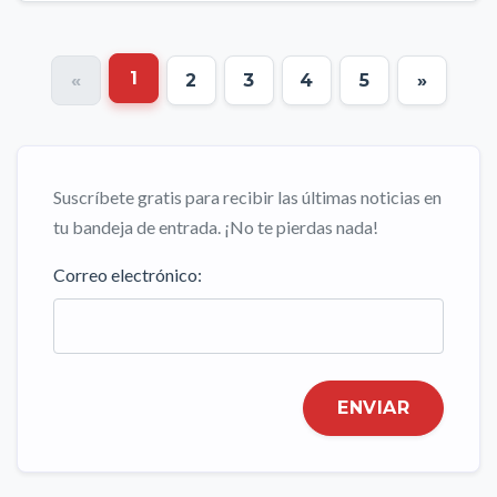
1
«
2
3
4
5
»
Suscríbete gratis para recibir las últimas noticias en
tu bandeja de entrada. ¡No te pierdas nada!
Correo electrónico:
ENVIAR