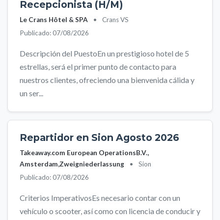
Recepcionista (H/M)
Le Crans Hôtel & SPA
•
Crans VS
Publicado: 07/08/2026
Descripción del PuestoEn un prestigioso hotel de 5
estrellas, será el primer punto de contacto para
nuestros clientes, ofreciendo una bienvenida cálida y
un ser...
Repartidor en Sion Agosto 2026
Takeaway.com European OperationsB.V.,
Amsterdam,Zweigniederlassung
•
Sion
Publicado: 07/08/2026
Criterios ImperativosEs necesario contar con un
vehículo o scooter, así como con licencia de conducir y