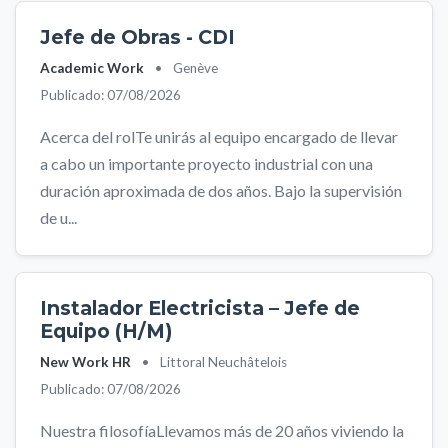
Jefe de Obras - CDI
Academic Work
•
Genève
Publicado: 07/08/2026
Acerca del rolTe unirás al equipo encargado de llevar
a cabo un importante proyecto industrial con una
duración aproximada de dos años. Bajo la supervisión
de u...
Instalador Electricista – Jefe de
Equipo (H/M)
New Work HR
•
Littoral Neuchâtelois
Publicado: 07/08/2026
Nuestra filosofíaLlevamos más de 20 años viviendo la