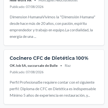
New Work HR
•
Montagnes Neuchâteloises
Publicado: 07/08/2026
Dimension HumanaVivimos la "Dimensión Humana"
desde hace más de 20 años, con pasión, espíritu
emprendedor y trabajo en equipo.La cordialidad, la
energía de una ...
Cocinero CFC de Dietética 100%
OK Job SA, succursale de Bulle
•
Riaz
Publicado: 07/08/2026
Perfil ProfesionalSe requiere contar con el siguiente
perfil: Diploma de CFC en Dietética es indispensable
Mínimo 5 años de experiencia en restauración, y...