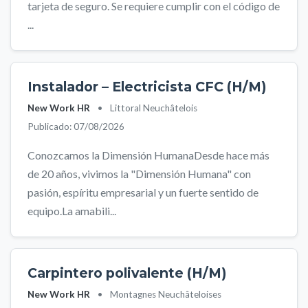
tarjeta de seguro. Se requiere cumplir con el código de
...
Instalador – Electricista CFC (H/M)
New Work HR
•
Littoral Neuchâtelois
Publicado: 07/08/2026
Conozcamos la Dimensión HumanaDesde hace más
de 20 años, vivimos la "Dimensión Humana" con
pasión, espíritu empresarial y un fuerte sentido de
equipo.La amabili...
Carpintero polivalente (H/M)
New Work HR
•
Montagnes Neuchâteloises