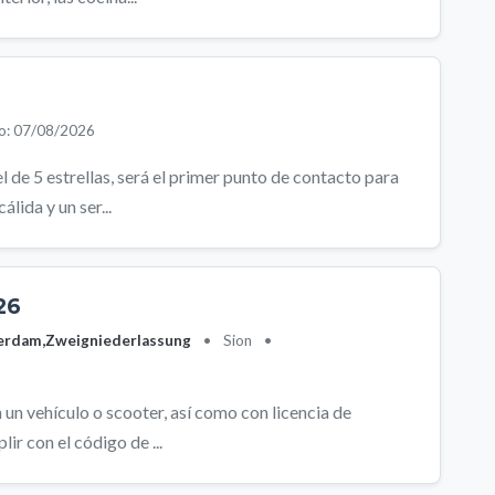
o: 07/08/2026
 de 5 estrellas, será el primer punto de contacto para
lida y un ser...
26
erdam,Zweigniederlassung
•
Sion
•
un vehículo o scooter, así como con licencia de
ir con el código de ...