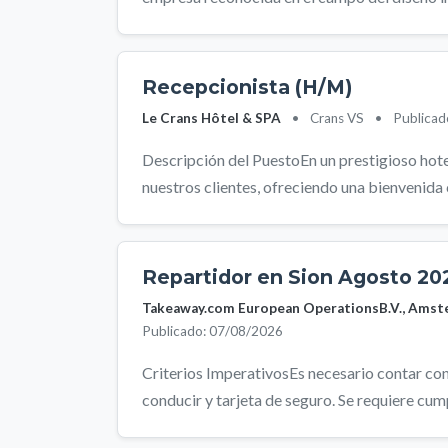
Recepcionista (H/M)
Le Crans Hôtel & SPA
•
Crans VS
•
Publicad
Descripción del PuestoEn un prestigioso hotel
nuestros clientes, ofreciendo una bienvenida cá
Repartidor en Sion Agosto 20
Takeaway.com European OperationsB.V., Amst
Publicado: 07/08/2026
Criterios ImperativosEs necesario contar con 
conducir y tarjeta de seguro. Se requiere cumpl