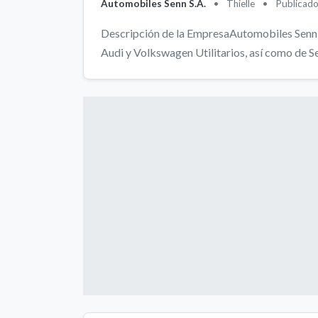
Automobiles Senn S.A.
•
Thielle
•
Publicad
Descripción de la EmpresaAutomobiles Senn 
Audi y Volkswagen Utilitarios, así como de Sea