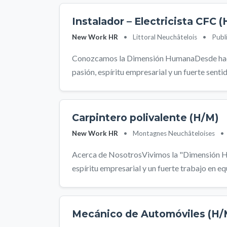
Instalador – Electricista CFC 
New Work HR
•
Littoral Neuchâtelois
•
Publ
Conozcamos la Dimensión HumanaDesde hace
pasión, espíritu empresarial y un fuerte sentid
Carpintero polivalente (H/M)
New Work HR
•
Montagnes Neuchâteloises
•
Acerca de NosotrosVivimos la "Dimensión H
espíritu empresarial y un fuerte trabajo en equ
Mecánico de Automóviles (H/