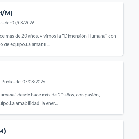
(H/M)
icado: 07/08/2026
 más de 20 años, vivimos la "Dimensión Humana" con
o de equipo.La amabili...
Publicado: 07/08/2026
umana" desde hace más de 20 años, con pasión,
ipo.La amabilidad, la ener...
M)