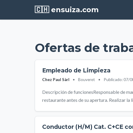
🇨🇭 ensuiza.com
Ofertas de trab
Empleado de Limpieza
Chez Paul Sàrl
•
Bouveret
•
Publicado: 07/
Descripción de funcionesResponsable de mante
restaurante antes de su apertura. Realizar la l
Conductor (H/M) Cat. C+CE co