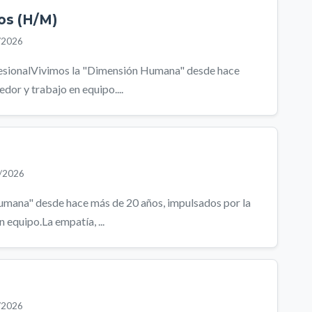
os (H/M)
/2026
fesionalVivimos la "Dimensión Humana" desde hace
dor y trabajo en equipo....
8/2026
mana" desde hace más de 20 años, impulsados por la
n equipo.La empatía, ...
/2026