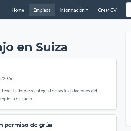
(current)
Home
Empleos
Información
Crear CV
ajo en Suiza
08/2026
ner la limpieza integral de las instalaciones del
impieza de suelo...
n permiso de grúa