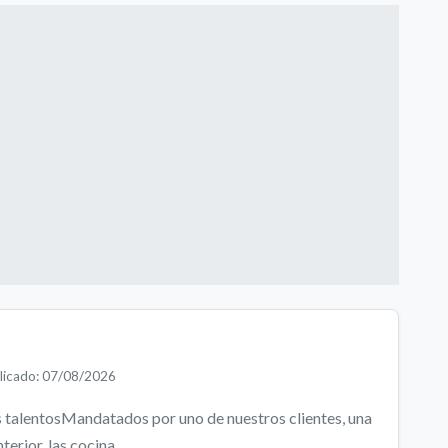
licado: 07/08/2026
s talentosMandatados por uno de nuestros clientes, una
rior, las cocina...