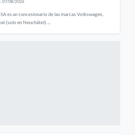
o: 07/08/2026
SA es un concesionario de las marcas Volkswagen,
t (solo en Neuchâtel). ...