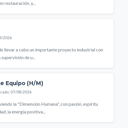
 restauración, y...
08/2026
de llevar a cabo un importante proyecto industrial con
supervisión de u...
 de Equipo (H/M)
icado: 07/08/2026
viendo la "Dimensión Humana", con pasión, espíritu
, la energía positiva...