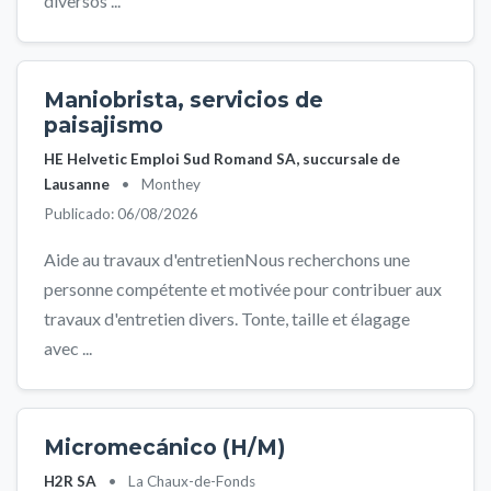
diversos ...
Maniobrista, servicios de
paisajismo
HE Helvetic Emploi Sud Romand SA, succursale de
Lausanne
•
Monthey
Publicado: 06/08/2026
Aide au travaux d'entretienNous recherchons une
personne compétente et motivée pour contribuer aux
travaux d'entretien divers. Tonte, taille et élagage
avec ...
Micromecánico (H/M)
H2R SA
•
La Chaux-de-Fonds