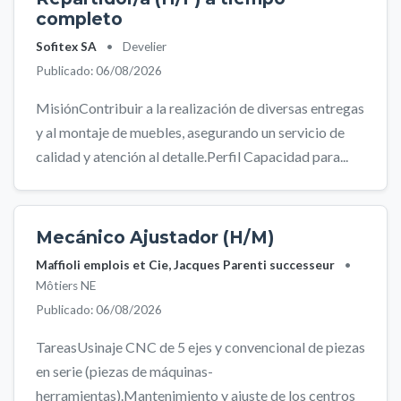
completo
Sofitex SA
•
Develier
Publicado: 06/08/2026
MisiónContribuir a la realización de diversas entregas
y al montaje de muebles, asegurando un servicio de
calidad y atención al detalle.Perfil Capacidad para...
Mecánico Ajustador (H/M)
Maffioli emplois et Cie, Jacques Parenti successeur
•
Môtiers NE
Publicado: 06/08/2026
TareasUsinaje CNC de 5 ejes y convencional de piezas
en serie (piezas de máquinas-
herramientas).Mantenimiento y ajuste de los centros