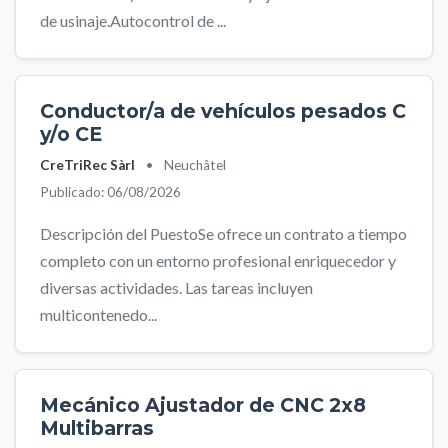
de usinaje.Autocontrol de ...
Conductor/a de vehículos pesados C
y/o CE
CreTriRec Sàrl
•
Neuchâtel
Publicado: 06/08/2026
Descripción del PuestoSe ofrece un contrato a tiempo
completo con un entorno profesional enriquecedor y
diversas actividades. Las tareas incluyen
multicontenedo...
Mecánico Ajustador de CNC 2x8
Multibarras