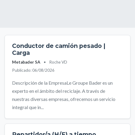
Conductor de camión pesado |
Carga
Metabader SA
•
Roche VD
Publicado: 06/08/2026
Descripción de la EmpresaLe Groupe Bader es un
experto en el ámbito del reciclaje. A través de
nuestras diversas empresas, ofrecemos un servicio
integral que in...
Repartidor/a (H/F) a tiempo