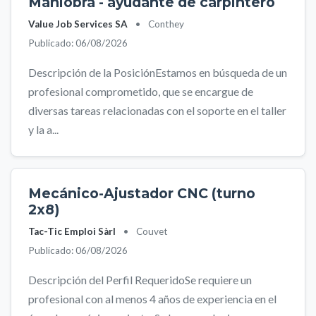
Maniobra - ayudante de carpintero
Value Job Services SA
•
Conthey
Publicado: 06/08/2026
Descripción de la PosiciónEstamos en búsqueda de un
profesional comprometido, que se encargue de
diversas tareas relacionadas con el soporte en el taller
y la a...
Mecánico-Ajustador CNC (turno
2x8)
Tac-Tic Emploi Sàrl
•
Couvet
Publicado: 06/08/2026
Descripción del Perfil RequeridoSe requiere un
profesional con al menos 4 años de experiencia en el