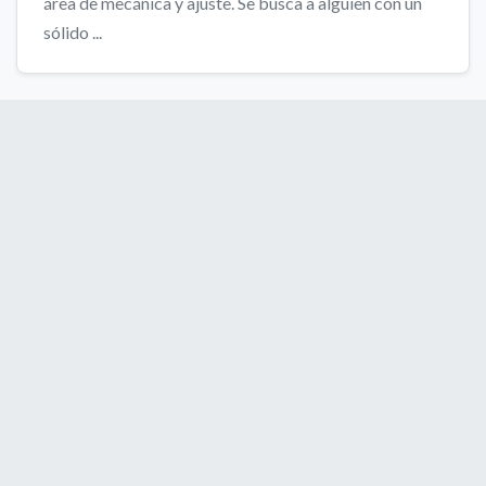
área de mecánica y ajuste. Se busca a alguien con un
sólido ...