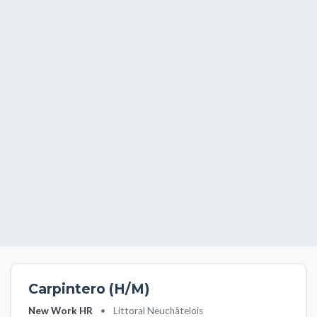
Carpintero (H/M)
New Work HR
•
Littoral Neuchâtelois