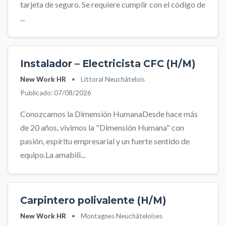
tarjeta de seguro. Se requiere cumplir con el código de
...
Instalador – Electricista CFC (H/M)
New Work HR
•
Littoral Neuchâtelois
Publicado: 07/08/2026
Conozcamos la Dimensión HumanaDesde hace más
de 20 años, vivimos la "Dimensión Humana" con
pasión, espíritu empresarial y un fuerte sentido de
equipo.La amabili...
Carpintero polivalente (H/M)
New Work HR
•
Montagnes Neuchâteloises