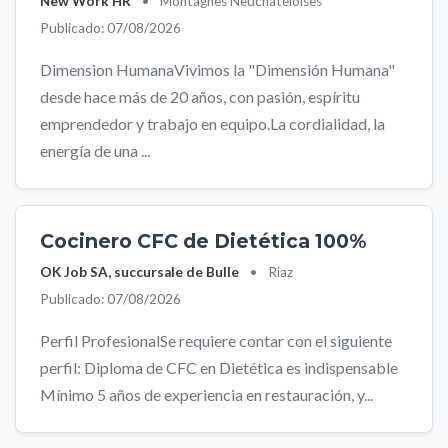
New Work HR
•
Montagnes Neuchâteloises
Publicado: 07/08/2026
Dimension HumanaVivimos la "Dimensión Humana"
desde hace más de 20 años, con pasión, espíritu
emprendedor y trabajo en equipo.La cordialidad, la
energía de una ...
Cocinero CFC de Dietética 100%
OK Job SA, succursale de Bulle
•
Riaz
Publicado: 07/08/2026
Perfil ProfesionalSe requiere contar con el siguiente
perfil: Diploma de CFC en Dietética es indispensable
Mínimo 5 años de experiencia en restauración, y...