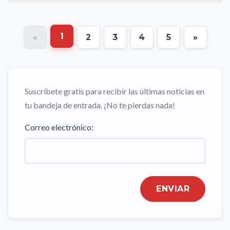
1
«
2
3
4
5
»
Suscríbete gratis para recibir las últimas noticias en
tu bandeja de entrada. ¡No te pierdas nada!
Correo electrónico:
ENVIAR