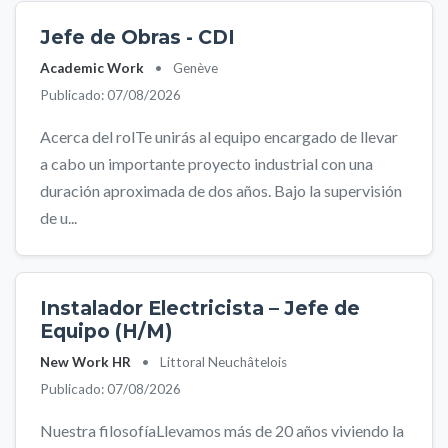
Jefe de Obras - CDI
Academic Work
•
Genève
Publicado: 07/08/2026
Acerca del rolTe unirás al equipo encargado de llevar
a cabo un importante proyecto industrial con una
duración aproximada de dos años. Bajo la supervisión
de u...
Instalador Electricista – Jefe de
Equipo (H/M)
New Work HR
•
Littoral Neuchâtelois
Publicado: 07/08/2026
Nuestra filosofíaLlevamos más de 20 años viviendo la