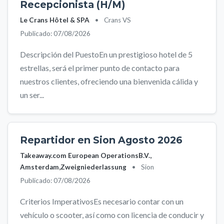
Recepcionista (H/M)
Le Crans Hôtel & SPA
•
Crans VS
Publicado: 07/08/2026
Descripción del PuestoEn un prestigioso hotel de 5
estrellas, será el primer punto de contacto para
nuestros clientes, ofreciendo una bienvenida cálida y
un ser...
Repartidor en Sion Agosto 2026
Takeaway.com European OperationsB.V.,
Amsterdam,Zweigniederlassung
•
Sion
Publicado: 07/08/2026
Criterios ImperativosEs necesario contar con un
vehículo o scooter, así como con licencia de conducir y