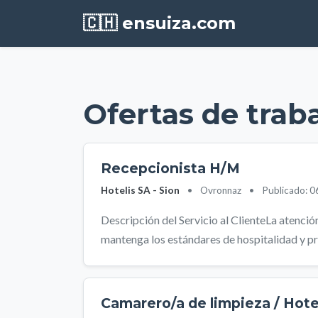
🇨🇭 ensuiza.com
Ofertas de trab
Recepcionista H/M
Hotelis SA - Sion
•
Ovronnaz
•
Publicado: 
Descripción del Servicio al ClienteLa atención
mantenga los estándares de hospitalidad y pro
Camarero/a de limpieza / Hote