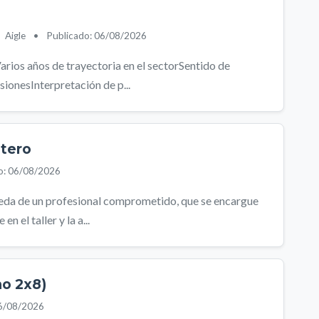
Aigle
•
Publicado: 06/08/2026
rios años de trayectoria en el sectorSentido de
ionesInterpretación de p...
ntero
o: 06/08/2026
eda de un profesional comprometido, que se encargue
n el taller y la a...
o 2x8)
06/08/2026