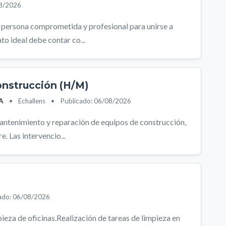
08/2026
persona comprometida y profesional para unirse a
to ideal debe contar co...
onstrucción (H/M)
SA
•
Echallens
•
Publicado: 06/08/2026
mantenimiento y reparación de equipos de construcción,
. Las intervencio...
ado: 06/08/2026
eza de oficinas.Realización de tareas de limpieza en