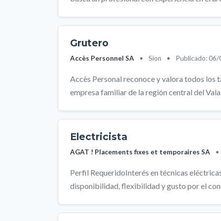
Grutero
Accès Personnel SA
•
Sion
•
Publicado: 06
Accès Personal reconoce y valora todos los
empresa familiar de la región central del Valais
Electricista
AGAT ! Placements fixes et temporaires SA
•
Perfil RequeridoInterés en técnicas eléctric
disponibilidad, flexibilidad y gusto por el cont