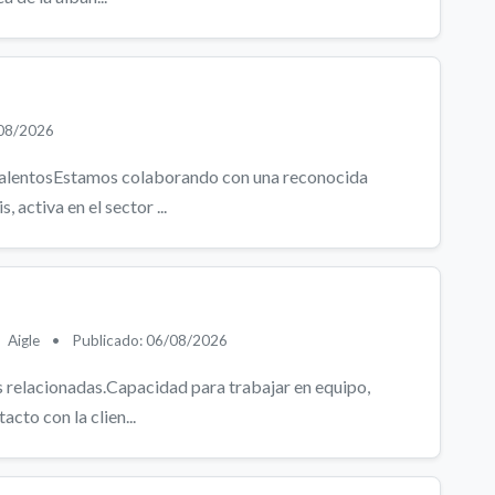
/08/2026
 talentosEstamos colaborando con una reconocida
, activa en el sector ...
Aigle
•
Publicado: 06/08/2026
as relacionadas.Capacidad para trabajar en equipo,
acto con la clien...