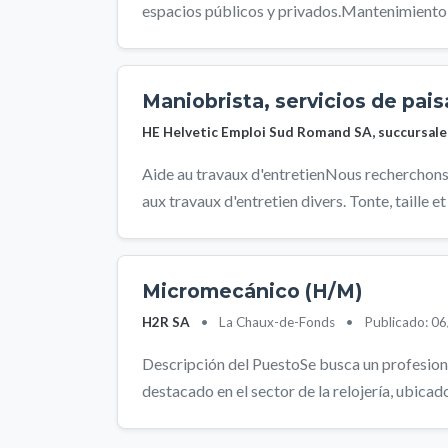
espacios públicos y privados.Mantenimiento 
Maniobrista, servicios de pai
HE Helvetic Emploi Sud Romand SA, succursale
Aide au travaux d'entretienNous recherchon
aux travaux d'entretien divers. Tonte, taille et
Micromecánico (H/M)
H2R SA
•
La Chaux-de-Fonds
•
Publicado: 0
Descripción del PuestoSe busca un profesion
destacado en el sector de la relojería, ubicado