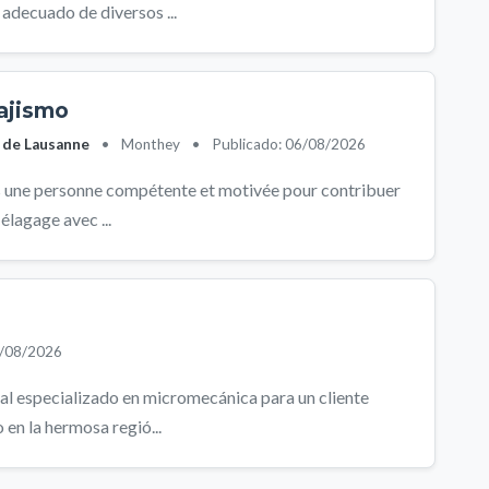
adecuado de diversos ...
sajismo
 de Lausanne
•
Monthey
•
Publicado: 06/08/2026
s une personne compétente et motivée pour contribuer
 élagage avec ...
6/08/2026
al especializado en micromecánica para un cliente
 en la hermosa regió...