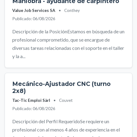
Maniobra - ayudante de carpintero
Value Job Services SA
•
Conthey
Publicado: 06/08/2026
Descripción de la PosiciónEstamos en búsqueda de un
profesional comprometido, que se encargue de
diversas tareas relacionadas con el soporte en el taller
y la a...
Mecánico-Ajustador CNC (turno
2x8)
Tac-Tic Emploi Sàrl
•
Couvet
Publicado: 06/08/2026
Descripción del Perfil RequeridoSe requiere un
profesional con al menos 4 años de experiencia en el