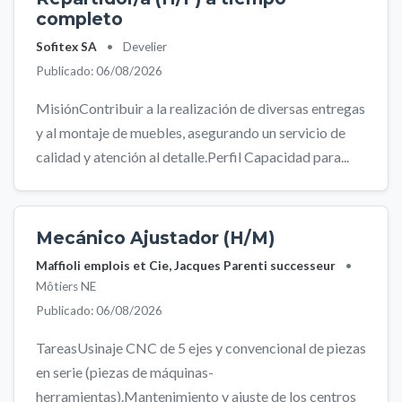
completo
Sofitex SA
•
Develier
Publicado: 06/08/2026
MisiónContribuir a la realización de diversas entregas
y al montaje de muebles, asegurando un servicio de
calidad y atención al detalle.Perfil Capacidad para...
Mecánico Ajustador (H/M)
Maffioli emplois et Cie, Jacques Parenti successeur
•
Môtiers NE
Publicado: 06/08/2026
TareasUsinaje CNC de 5 ejes y convencional de piezas
en serie (piezas de máquinas-
herramientas).Mantenimiento y ajuste de los centros