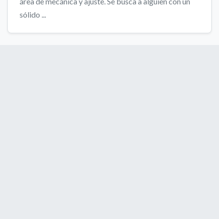
área de mecánica y ajuste. Se busca a alguien con un
sólido ...