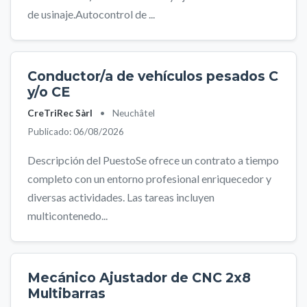
de usinaje.Autocontrol de ...
Conductor/a de vehículos pesados C
y/o CE
CreTriRec Sàrl
•
Neuchâtel
Publicado: 06/08/2026
Descripción del PuestoSe ofrece un contrato a tiempo
completo con un entorno profesional enriquecedor y
diversas actividades. Las tareas incluyen
multicontenedo...
Mecánico Ajustador de CNC 2x8
Multibarras