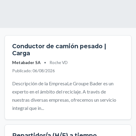
Conductor de camión pesado |
Carga
Metabader SA
•
Roche VD
Publicado: 06/08/2026
Descripción de la EmpresaLe Groupe Bader es un
experto en el ámbito del reciclaje. A través de
nuestras diversas empresas, ofrecemos un servicio
integral que in...
Repartidor/a (H/F) a tiempo