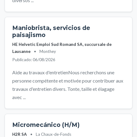
diversos ...
Maniobrista, servicios de
paisajismo
HE Helvetic Emploi Sud Romand SA, succursale de
Lausanne
•
Monthey
Publicado: 06/08/2026
Aide au travaux d'entretienNous recherchons une
personne compétente et motivée pour contribuer aux
travaux d'entretien divers. Tonte, taille et élagage
avec ...
Micromecánico (H/M)
H2R SA
•
La Chaux-de-Fonds