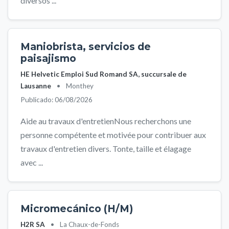
diversos ...
Maniobrista, servicios de
paisajismo
HE Helvetic Emploi Sud Romand SA, succursale de
Lausanne
•
Monthey
Publicado: 06/08/2026
Aide au travaux d'entretienNous recherchons une
personne compétente et motivée pour contribuer aux
travaux d'entretien divers. Tonte, taille et élagage
avec ...
Micromecánico (H/M)
H2R SA
•
La Chaux-de-Fonds