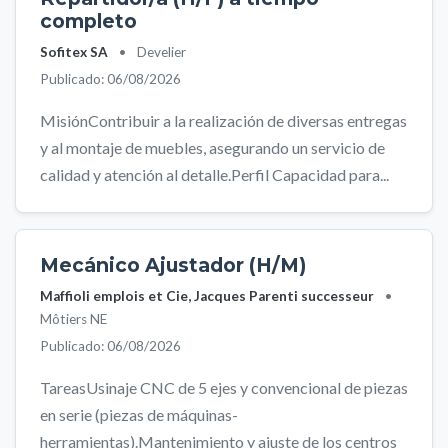
completo
Sofitex SA
•
Develier
Publicado: 06/08/2026
MisiónContribuir a la realización de diversas entregas
y al montaje de muebles, asegurando un servicio de
calidad y atención al detalle.Perfil Capacidad para...
Mecánico Ajustador (H/M)
Maffioli emplois et Cie, Jacques Parenti successeur
•
Môtiers NE
Publicado: 06/08/2026
TareasUsinaje CNC de 5 ejes y convencional de piezas
en serie (piezas de máquinas-
herramientas).Mantenimiento y ajuste de los centros