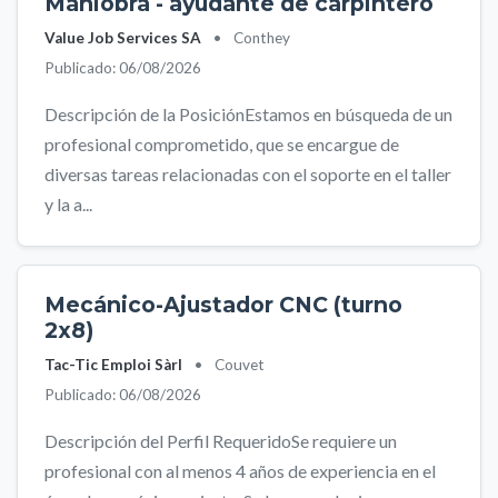
Maniobra - ayudante de carpintero
Value Job Services SA
•
Conthey
Publicado: 06/08/2026
Descripción de la PosiciónEstamos en búsqueda de un
profesional comprometido, que se encargue de
diversas tareas relacionadas con el soporte en el taller
y la a...
Mecánico-Ajustador CNC (turno
2x8)
Tac-Tic Emploi Sàrl
•
Couvet
Publicado: 06/08/2026
Descripción del Perfil RequeridoSe requiere un
profesional con al menos 4 años de experiencia en el