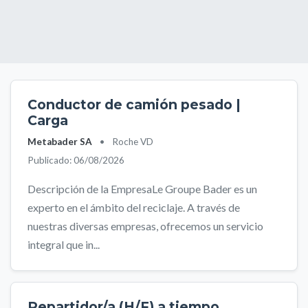
Conductor de camión pesado |
Carga
Metabader SA
•
Roche VD
Publicado: 06/08/2026
Descripción de la EmpresaLe Groupe Bader es un
experto en el ámbito del reciclaje. A través de
nuestras diversas empresas, ofrecemos un servicio
integral que in...
Repartidor/a (H/F) a tiempo