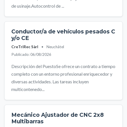
de usinaje.Autocontrol de ...
Conductor/a de vehículos pesados C
y/o CE
CreTriRec Sàrl
•
Neuchâtel
Publicado: 06/08/2026
Descripción del PuestoSe ofrece un contrato a tiempo
completo con un entorno profesional enriquecedor y
diversas actividades. Las tareas incluyen
multicontenedo...
Mecánico Ajustador de CNC 2x8
Multibarras