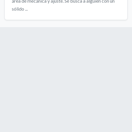
área de mecánica y ajuste. Se busca a alguien con un
sólido ...